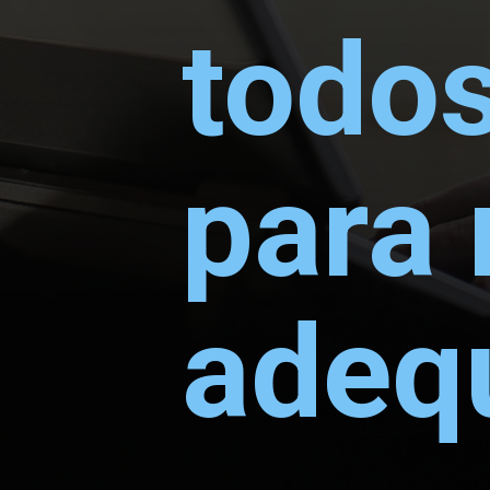
todos
para 
adeq