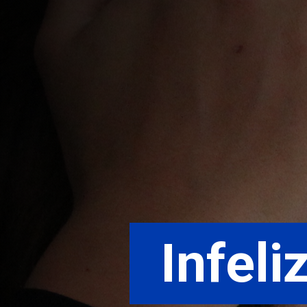
 Infel
 Infel