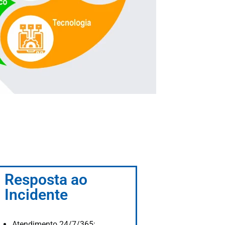
Resposta ao
Incidente
Atendimento 24/7/365;