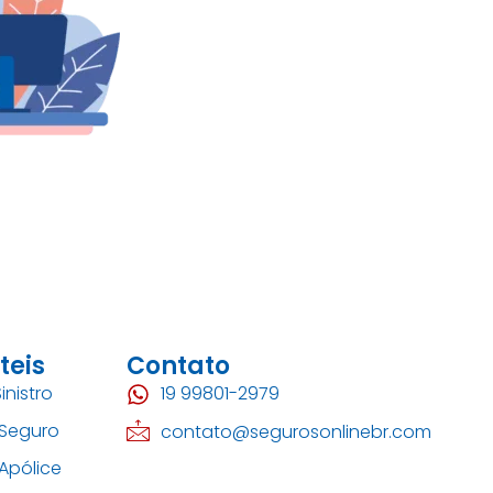
teis
Contato
inistro
19 99801-2979
 Seguro
contato@segurosonlinebr.com
Apólice