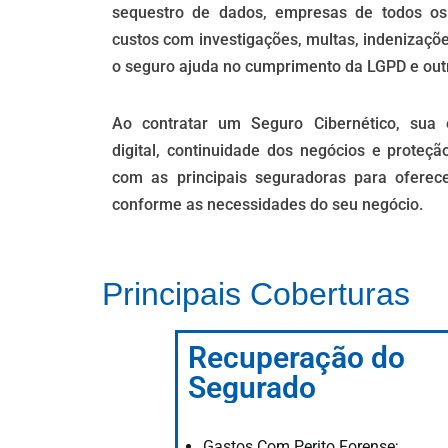
sequestro de dados, empresas de todos os
custos com investigações, multas, indenizaçõ
o seguro ajuda no cumprimento da LGPD e out
Ao contratar um Seguro Cibernético, sua
digital, continuidade dos negócios e proteç
com as principais seguradoras para oferece
conforme as necessidades do seu negócio.
Principais Coberturas
Recuperação do
Segurado
Gastos Com Perito Forense;