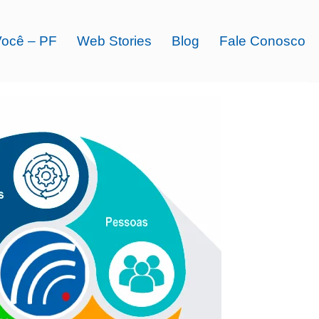
Você – PF
Web Stories
Blog
Fale Conosco