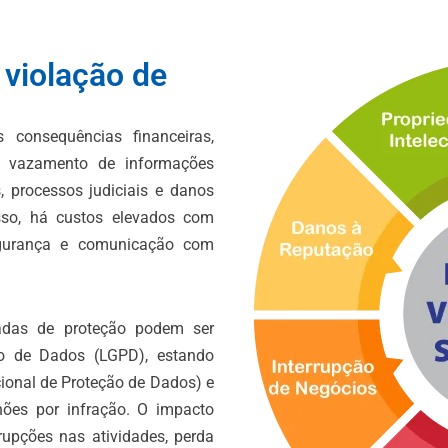
violação de
consequências financeiras,
O vazamento de informações
, processos judiciais e danos
sso, há custos elevados com
egurança e comunicação com
das de proteção podem ser
ão de Dados (LGPD), estando
ional de Proteção de Dados) e
ões por infração. O impacto
rupções nas atividades, perda