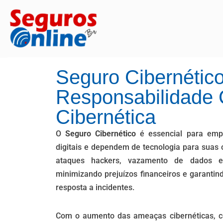
Pular
para
o
conteúdo
Seguro Cibernético
Responsabilidade C
Cibernética
O
Seguro Cibernético
é essencial para emp
digitais e dependem de tecnologia para suas 
ataques hackers, vazamento de dados e i
minimizando prejuízos financeiros e garantin
resposta a incidentes.
Com o aumento das ameaças cibernéticas, 