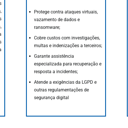
s
,
Protege contra ataques virtuais,
s
vazamento de dados e
,
ransomware;
a
Cobre custos com investigações,
s
multas e indenizações a terceiros;
a
Garante assistência
especializada para recuperação e
resposta a incidentes;
Atende a exigências da LGPD e
outras regulamentações de
segurança digital