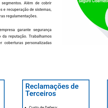
 segmentos. Além de cobrir
es e recuperação de sistemas,
ras regulamentações.
 empresa garante segurança
ão da reputação. Trabalhamos
r coberturas personalizadas
Reclamações de
Terceiros
Custo de Defesa;