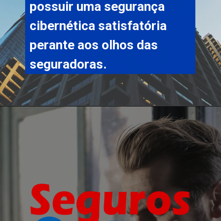
possuir uma segurança 
cibernética satisfatória 
perante aos olhos das 
seguradoras.