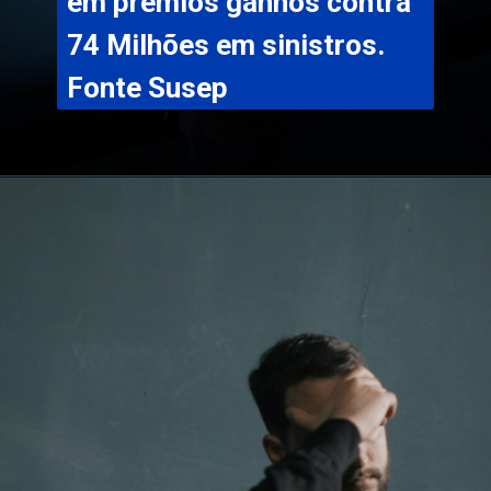
em prêmios ganhos contra 
74 Milhões em sinistros. 
Fonte Susep