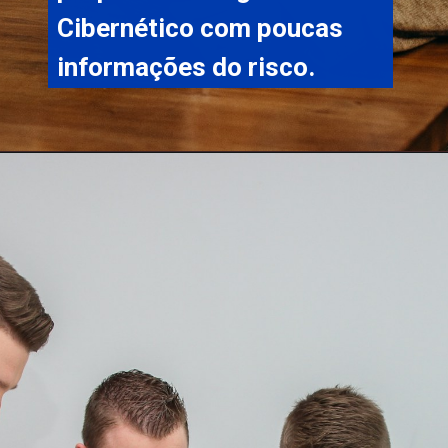
Cibernético com poucas 
informações do risco. 