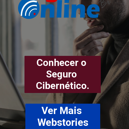
Conhecer o 
Seguro 
Cibernético.
Ver Mais 
Webstories