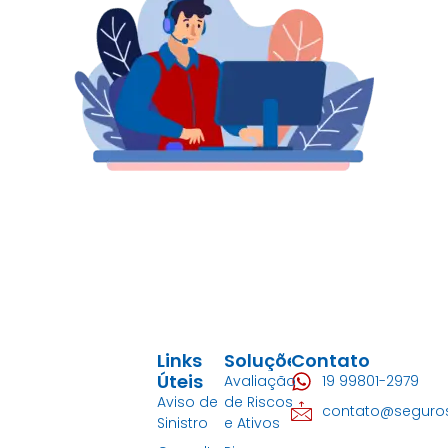
Links
Soluções
Contato
Úteis
Avaliação
19 99801-2979
Aviso de
de Riscos
contato@seguro
Sinistro
e Ativos