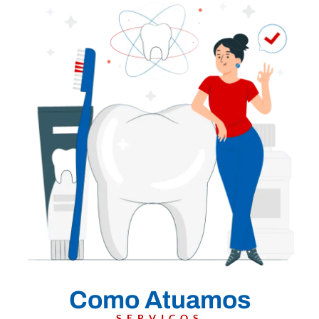
Como Atuamos
SERVIÇOS